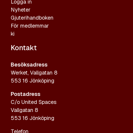
Logga in
Nyheter
Gjuterihandboken
För medlemmar
ki
Kontakt
Besöksadress
Werket, Vallgatan 8
553 16 Jönköping
Postadress
C/o United Spaces
Vallgatan 8
553 16 Jönköping
Telefon