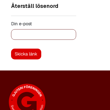
Återställ lösenord
Din e-post
Skicka länk