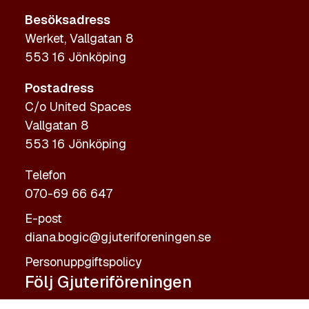
Besöksadress
Werket, Vallgatan 8
553 16 Jönköping
Postadress
C/o United Spaces
Vallgatan 8
553 16 Jönköping
Telefon
070-69 66 647
E-post
diana.bogic@gjuteriforeningen.se
Personuppgiftspolicy
Följ Gjuteriföreningen