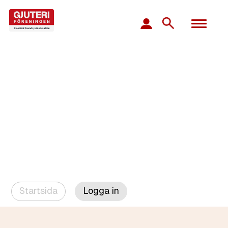
Startsida
Logga in