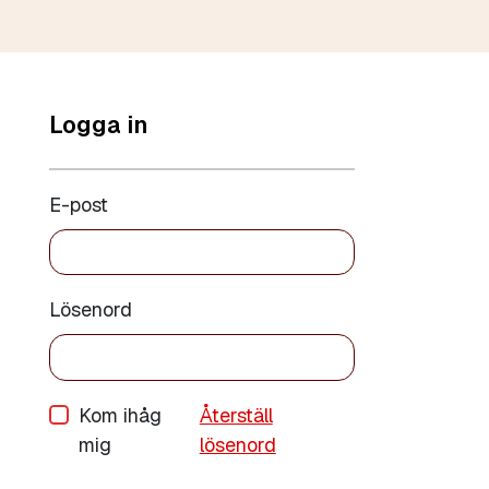
Logga in
E-post
Lösenord
Kom ihåg
Återställ
mig
lösenord