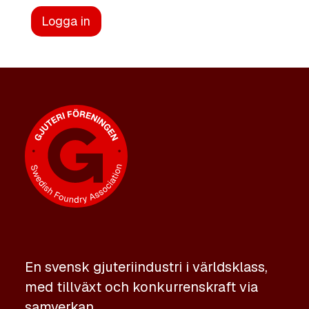
Logga in
En svensk gjuteriindustri i världsklass,
med tillväxt och konkurrenskraft via
samverkan.