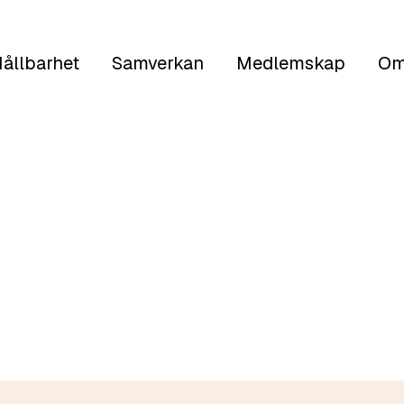
ållbarhet
Samverkan
Medlemskap
Om