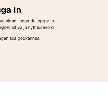
gga in
ya sidan. Innan du loggar in
ighet att välja nytt lösenord.
eringen ska godkännas.