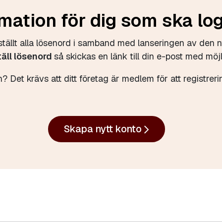
mation för dig som ska lo
lställt alla lösenord i samband med lanseringen av den n
täll lösenord
så skickas en länk till din e-post med möjl
? Det krävs att ditt företag är medlem för att registr
Skapa nytt konto