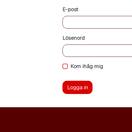
E-post
Lösenord
Kom ihåg mig
Logga in