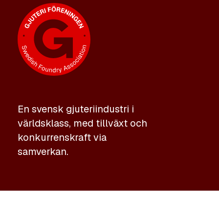
En svensk gjuteriindustri i
världsklass, med tillväxt och
konkurrenskraft via
samverkan.