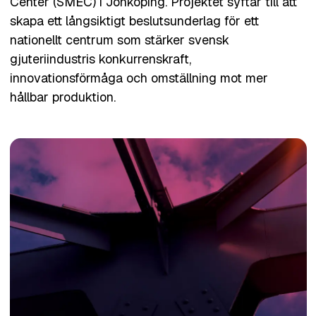
Center (SMEC) i Jönköping. Projektet syftar till att
skapa ett långsiktigt beslutsunderlag för ett
nationellt centrum som stärker svensk
gjuteriindustris konkurrenskraft,
innovationsförmåga och omställning mot mer
hållbar produktion.