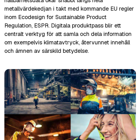
hållbarhetsdata ökar snabbt längs hela
metallvärdekedjan i takt med kommande EU regler
inom Ecodesign for Sustainable Product
Regulation, ESPR. Digitala produktpass blir ett
centralt verktyg för att samla och dela information
om exempelvis klimatavtryck, återvunnet innehåll
och ämnen av särskild betydelse.