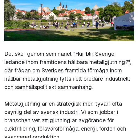
Det sker genom seminariet
"Hur blir Sverige
ledande inom framtidens hållbara metallgjutning?"
,
där frågan om Sveriges framtida förmåga inom
hållbar metallgjutning lyfts i ett bredare industriellt
och samhällspolitiskt sammanhang.
Metallgjutning är en strategisk men tyvärr ofta
osynlig del av svensk industri. Vi som jobbar i
branschen vet att gjutning är avgörande för
elektrifiering, försvarsförmåga, energi, fordon och
avancerad produktion.