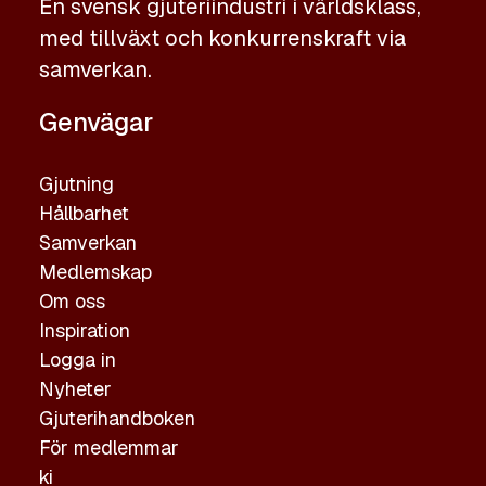
En svensk gjuteriindustri i världsklass,
med tillväxt och konkurrenskraft via
samverkan.
Genvägar
Gjutning
Hållbarhet
Samverkan
Medlemskap
Om oss
Inspiration
Logga in
Nyheter
Gjuterihandboken
För medlemmar
ki