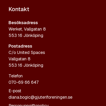
Kontakt
Besöksadress
Werket, Vallgatan 8
553 16 Jönköping
Postadress
C/o United Spaces
Vallgatan 8
553 16 Jönköping
Telefon
070-69 66 647
E-post
diana.bogic@gjuteriforeningen.se
Personuppgiftspolicy