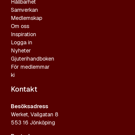
Hållbarhet
Samverkan
Medlemskap
Om oss
Inspiration
Logga in
Nyheter
Gjuterihandboken
För medlemmar
ki
Kontakt
Besöksadress
Werket, Vallgatan 8
553 16 Jönköping