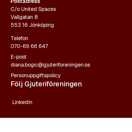
Postadress
C/o United Spaces
Vallgatan 8
553 16 Jönköping
Telefon
070-69 66 647
E-post
diana.bogic@gjuteriforeningen.se
Personuppgiftspolicy
Följ Gjuteriföreningen
LinkedIn