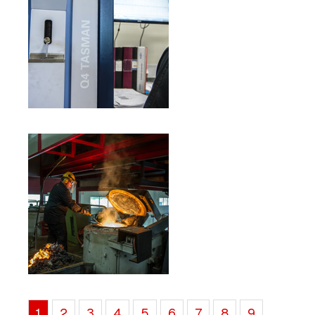
1
2
3
4
5
6
7
8
9