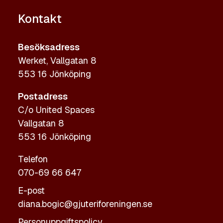
Kontakt
Besöksadress
Werket, Vallgatan 8
553 16 Jönköping
Postadress
C/o United Spaces
Vallgatan 8
553 16 Jönköping
Telefon
070-69 66 647
E-post
diana.bogic@gjuteriforeningen.se
Personuppgiftspolicy