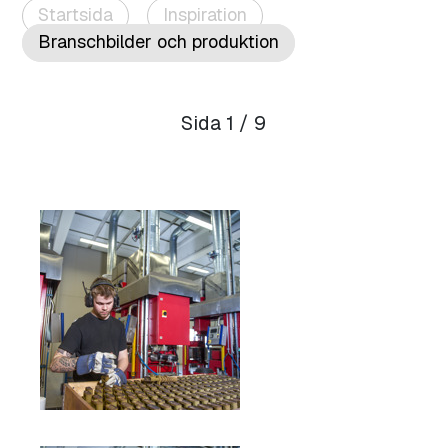
Startsida
Inspiration
Branschbilder och produktion
Sida 1 / 9