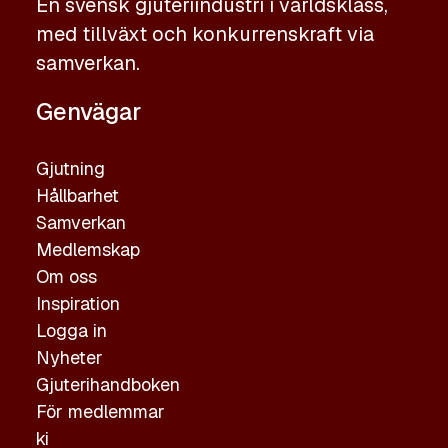
En svensk gjuteriindustri i världsklass,
med tillväxt och konkurrenskraft via
samverkan.
Genvägar
Gjutning
Hållbarhet
Samverkan
Medlemskap
Om oss
Inspiration
Logga in
Nyheter
Gjuterihandboken
För medlemmar
ki