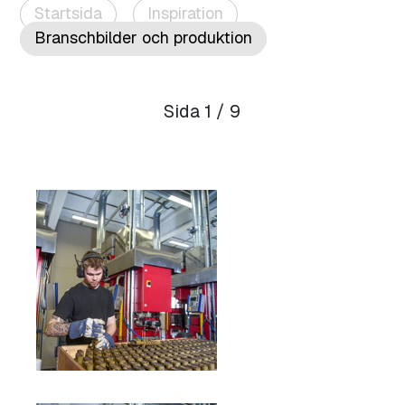
Startsida
Inspiration
Branschbilder och produktion
Sida 1 / 9