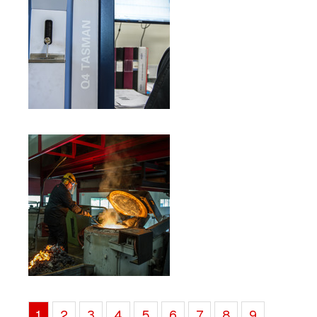
1
2
3
4
5
6
7
8
9