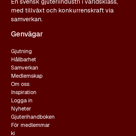
En svensk gjuteriindustri i världsklass,
med tillväxt och konkurrenskraft via
samverkan.
Genvägar
Gjutning
Hållbarhet
Samverkan
Medlemskap
Om oss
Inspiration
Logga in
Nyheter
Gjuterihandboken
För medlemmar
ki