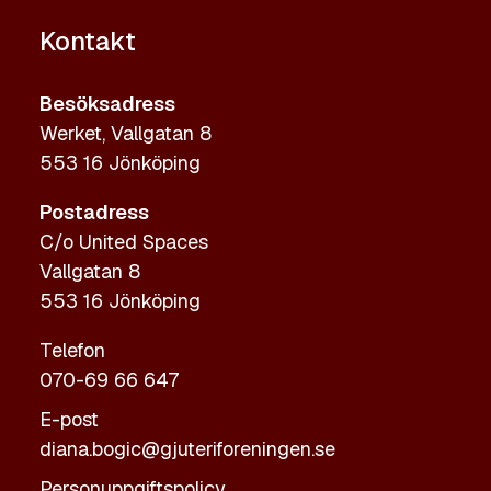
Kontakt
Besöksadress
Werket, Vallgatan 8
553 16 Jönköping
Postadress
C/o United Spaces
Vallgatan 8
553 16 Jönköping
Telefon
070-69 66 647
E-post
diana.bogic@gjuteriforeningen.se
Personuppgiftspolicy