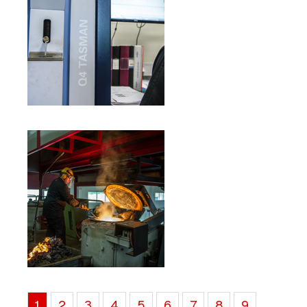
1
2
3
4
5
6
7
8
9