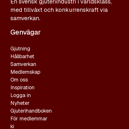
En svensk gjuteriindustri i världsklass,
med tillväxt och konkurrenskraft via
samverkan.
Genvägar
Gjutning
Hållbarhet
Samverkan
Medlemskap
Om oss
Inspiration
Logga in
Nyheter
Gjuterihandboken
För medlemmar
ki