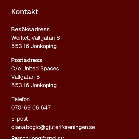
Kontakt
Besöksadress
Werket, Vallgatan 8
553 16 Jönköping
Postadress
C/o United Spaces
Vallgatan 8
553 16 Jönköping
Telefon
070-69 66 647
E-post
diana.bogic@gjuteriforeningen.se
Personuppgiftspolicy