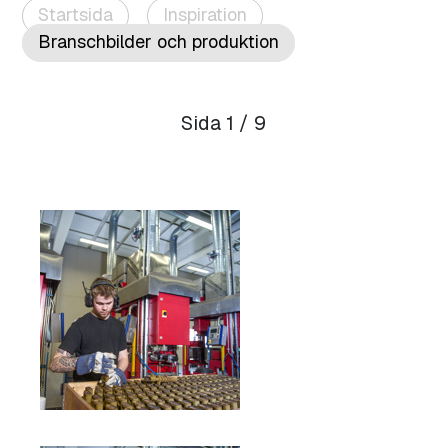
Startsida
Inspiration
Branschbilder och produktion
Sida 1 / 9