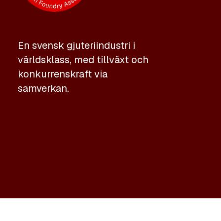
En svensk gjuteriindustri i
världsklass, med tillväxt och
konkurrenskraft via
samverkan.