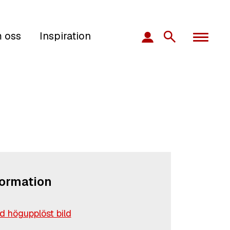
 oss
Inspiration
formation
 högupplöst bild