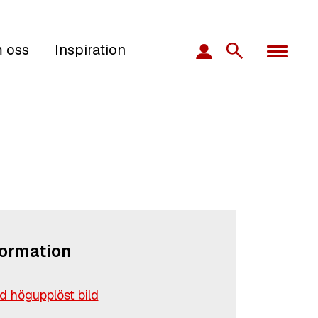
 oss
Inspiration
formation
 högupplöst bild