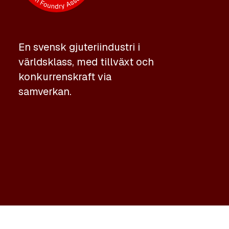
En svensk gjuteriindustri i
världsklass, med tillväxt och
konkurrenskraft via
samverkan.