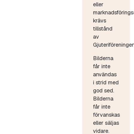
eller
marknadsförings
krävs
tillstånd
av
Gjuteriföreningen
Bilderna
får inte
användas
i strid med
god sed.
Bilderna
får inte
förvanskas
eller säljas
vidare.