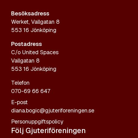
Besöksadress
Werket, Vallgatan 8
553 16 Jönköping
Postadress
C/o United Spaces
Vallgatan 8
553 16 Jönköping
Telefon
070-69 66 647
E-post
diana.bogic@gjuteriforeningen.se
Personuppgiftspolicy
Följ Gjuteriföreningen