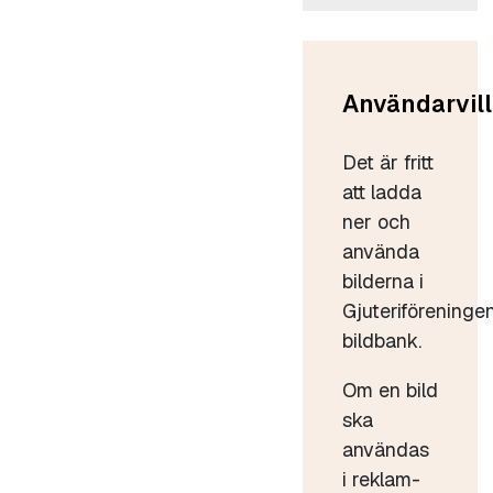
Användarvill
Det är fritt
att ladda
ner och
använda
bilderna i
Gjuteriföreninge
bildbank.
Om en bild
ska
användas
i reklam-