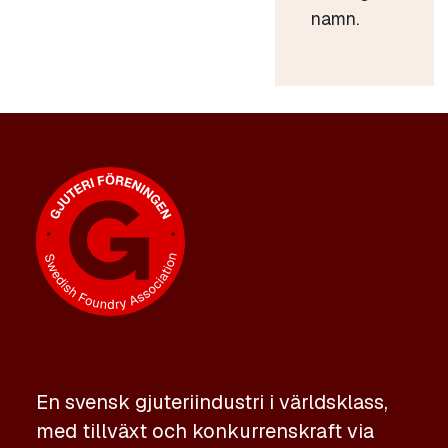
namn.
En svensk gjuteriindustri i världsklass,
med tillväxt och konkurrenskraft via