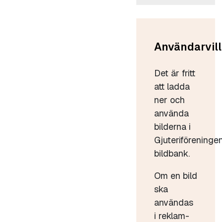
Användarvill
Det är fritt
att ladda
ner och
använda
bilderna i
Gjuteriföreninge
bildbank.
Om en bild
ska
användas
i reklam-