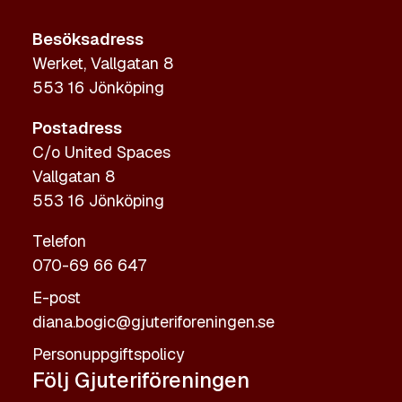
Besöksadress
Werket, Vallgatan 8
553 16 Jönköping
Postadress
C/o United Spaces
Vallgatan 8
553 16 Jönköping
Telefon
070-69 66 647
E-post
diana.bogic@gjuteriforeningen.se
Personuppgiftspolicy
Följ Gjuteriföreningen