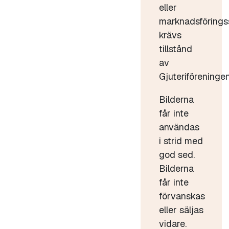
eller
marknadsförings
krävs
tillstånd
av
Gjuteriföreningen
Bilderna
får inte
användas
i strid med
god sed.
Bilderna
får inte
förvanskas
eller säljas
vidare.