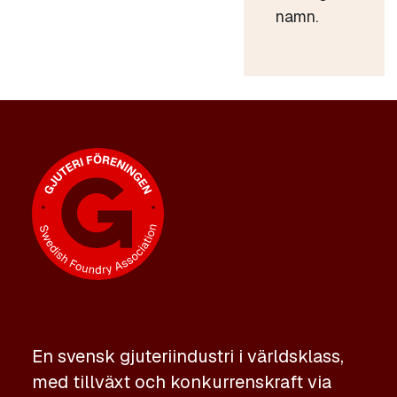
namn.
En svensk gjuteriindustri i världsklass,
med tillväxt och konkurrenskraft via