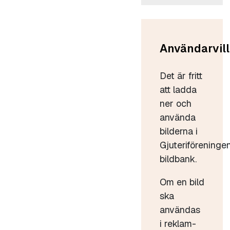
Användarvill
Det är fritt
att ladda
ner och
använda
bilderna i
Gjuteriföreninge
bildbank.
Om en bild
ska
användas
i reklam-