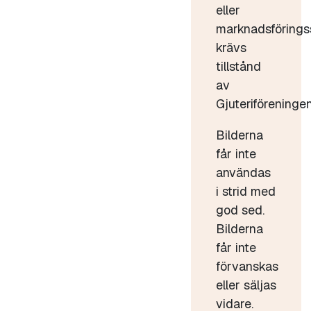
eller
marknadsförings
krävs
tillstånd
av
Gjuteriföreningen
Bilderna
får inte
användas
i strid med
god sed.
Bilderna
får inte
förvanskas
eller säljas
vidare.