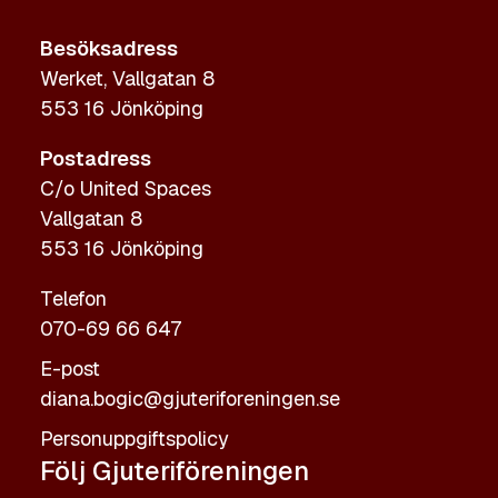
Besöksadress
Werket, Vallgatan 8
553 16 Jönköping
Postadress
C/o United Spaces
Vallgatan 8
553 16 Jönköping
Telefon
070-69 66 647
E-post
diana.bogic@gjuteriforeningen.se
Personuppgiftspolicy
Följ Gjuteriföreningen