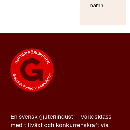
namn.
En svensk gjuteriindustri i världsklass,
med tillväxt och konkurrenskraft via