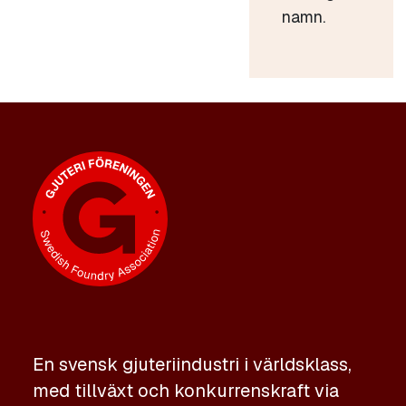
namn.
En svensk gjuteriindustri i världsklass,
med tillväxt och konkurrenskraft via