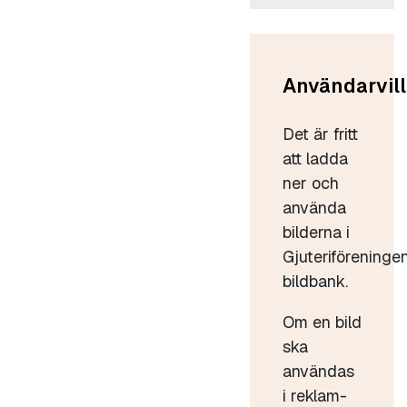
Användarvill
Det är fritt
att ladda
ner och
använda
bilderna i
Gjuteriföreninge
bildbank.
Om en bild
ska
användas
i reklam-