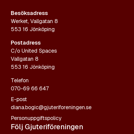
Besöksadress
Werket, Vallgatan 8
553 16 Jönköping
Postadress
C/o United Spaces
Vallgatan 8
553 16 Jönköping
Telefon
070-69 66 647
E-post
diana.bogic@gjuteriforeningen.se
Personuppgiftspolicy
Följ Gjuteriföreningen