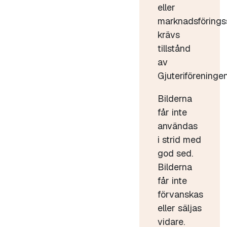
eller
marknadsförings
krävs
tillstånd
av
Gjuteriföreningen
Bilderna
får inte
användas
i strid med
god sed.
Bilderna
får inte
förvanskas
eller säljas
vidare.