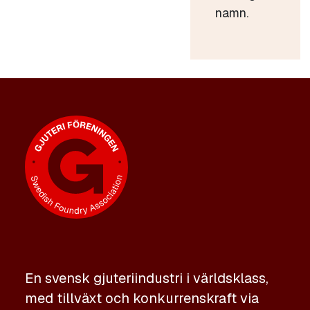
namn.
En svensk gjuteriindustri i världsklass,
med tillväxt och konkurrenskraft via