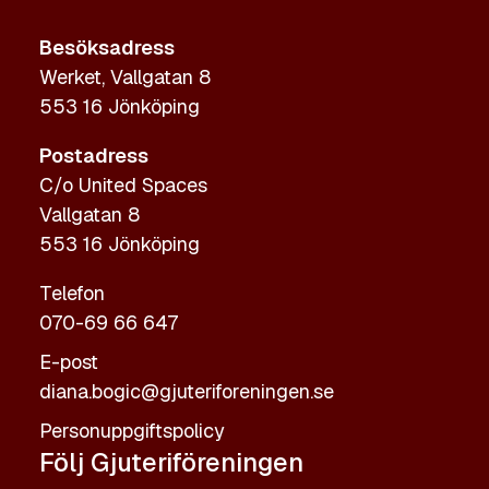
Besöksadress
Werket, Vallgatan 8
553 16 Jönköping
Postadress
C/o United Spaces
Vallgatan 8
553 16 Jönköping
Telefon
070-69 66 647
E-post
diana.bogic@gjuteriforeningen.se
Personuppgiftspolicy
Följ Gjuteriföreningen