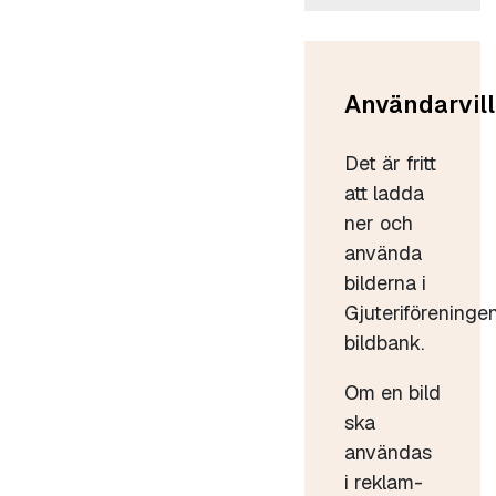
Användarvill
Det är fritt
att ladda
ner och
använda
bilderna i
Gjuteriföreninge
bildbank.
Om en bild
ska
användas
i reklam-