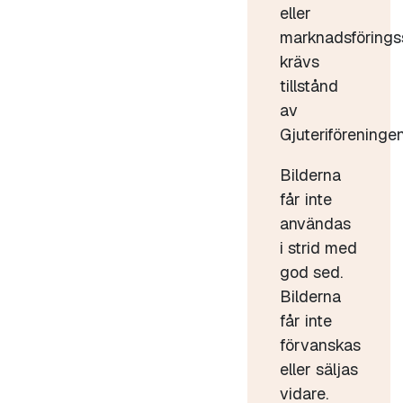
eller
marknadsförings
krävs
tillstånd
av
Gjuteriföreningen
Bilderna
får inte
användas
i strid med
god sed.
Bilderna
får inte
förvanskas
eller säljas
vidare.