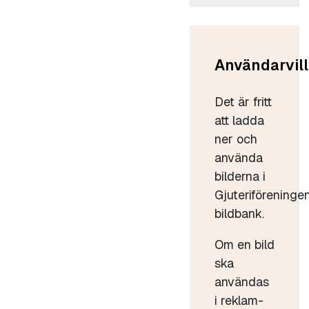
Användarvill
Det är fritt
att ladda
ner och
använda
bilderna i
Gjuteriföreninge
bildbank.
Om en bild
ska
användas
i reklam-