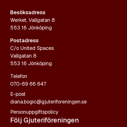
Besöksadress
Werket, Vallgatan 8
553 16 Jönköping
Postadress
C/o United Spaces
Vallgatan 8
553 16 Jönköping
Telefon
070-69 66 647
E-post
diana.bogic@gjuteriforeningen.se
Personuppgiftspolicy
Följ Gjuteriföreningen