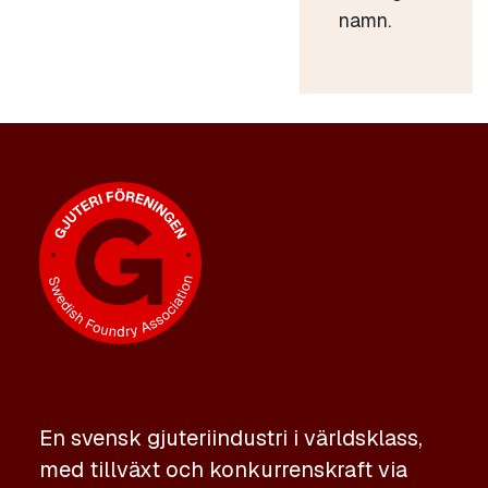
namn.
En svensk gjuteriindustri i världsklass,
med tillväxt och konkurrenskraft via