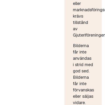
eller
marknadsförings
krävs
tillstånd
av
Gjuteriföreningen
Bilderna
får inte
användas
i strid med
god sed.
Bilderna
får inte
förvanskas
eller säljas
vidare.