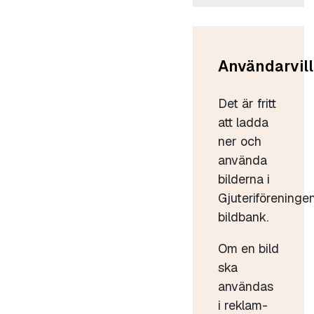
Användarvill
Det är fritt
att ladda
ner och
använda
bilderna i
Gjuteriföreninge
bildbank.
Om en bild
ska
användas
i reklam-