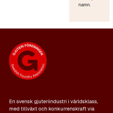
namn.
En svensk gjuteriindustri i världsklass,
med tillväxt och konkurrenskraft via