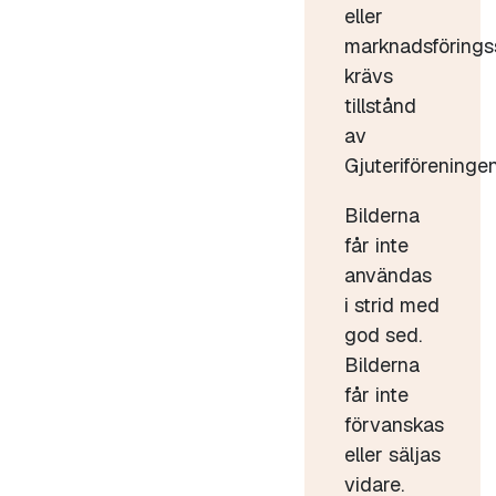
eller
marknadsförings
krävs
tillstånd
av
Gjuteriföreningen
Bilderna
får inte
användas
i strid med
god sed.
Bilderna
får inte
förvanskas
eller säljas
vidare.