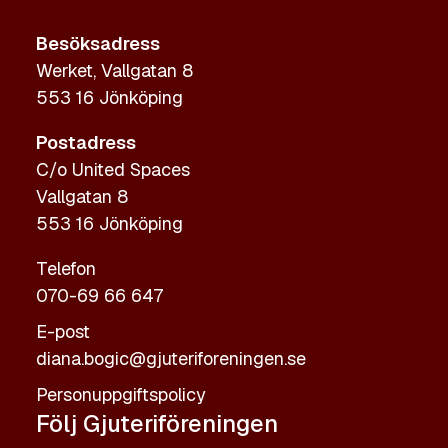
Besöksadress
Werket, Vallgatan 8
553 16 Jönköping
Postadress
C/o United Spaces
Vallgatan 8
553 16 Jönköping
Telefon
070-69 66 647
E-post
diana.bogic@gjuteriforeningen.se
Personuppgiftspolicy
Följ Gjuteriföreningen