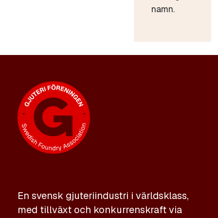
namn.
En svensk gjuteriindustri i världsklass,
med tillväxt och konkurrenskraft via