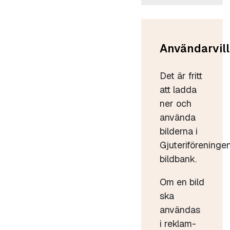
Användarvill
Det är fritt
att ladda
ner och
använda
bilderna i
Gjuteriföreninge
bildbank.
Om en bild
ska
användas
i reklam-