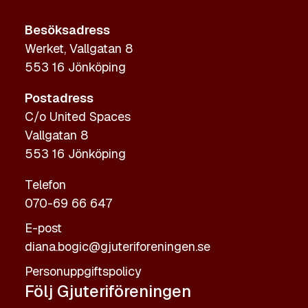
Besöksadress
Werket, Vallgatan 8
553 16 Jönköping
Postadress
C/o United Spaces
Vallgatan 8
553 16 Jönköping
Telefon
070-69 66 647
E-post
diana.bogic@gjuteriforeningen.se
Personuppgiftspolicy
Följ Gjuteriföreningen