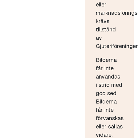
eller
marknadsförings
krävs
tillstånd
av
Gjuteriföreningen
Bilderna
får inte
användas
i strid med
god sed.
Bilderna
får inte
förvanskas
eller säljas
vidare.