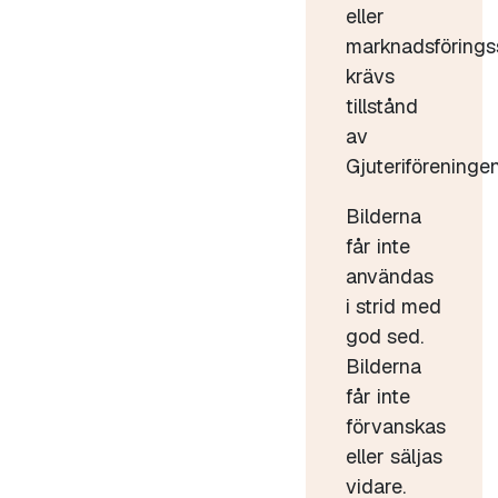
eller
marknadsförings
krävs
tillstånd
av
Gjuteriföreningen
Bilderna
får inte
användas
i strid med
god sed.
Bilderna
får inte
förvanskas
eller säljas
vidare.