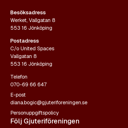
Besöksadress
Werket, Vallgatan 8
553 16 Jönköping
Postadress
C/o United Spaces
Vallgatan 8
553 16 Jönköping
Telefon
070-69 66 647
E-post
diana.bogic@gjuteriforeningen.se
Personuppgiftspolicy
Följ Gjuteriföreningen