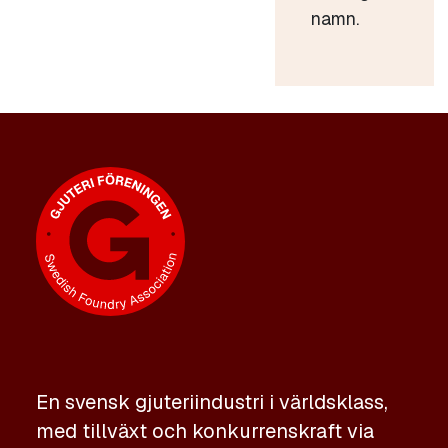
namn.
En svensk gjuteriindustri i världsklass,
med tillväxt och konkurrenskraft via