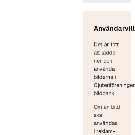
Användarvill
Det är fritt
att ladda
ner och
använda
bilderna i
Gjuteriföreninge
bildbank.
Om en bild
ska
användas
i reklam-