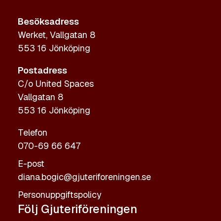
Besöksadress
Werket, Vallgatan 8
553 16 Jönköping
Postadress
C/o United Spaces
Vallgatan 8
553 16 Jönköping
Telefon
070-69 66 647
E-post
diana.bogic@gjuteriforeningen.se
Personuppgiftspolicy
Följ Gjuteriföreningen