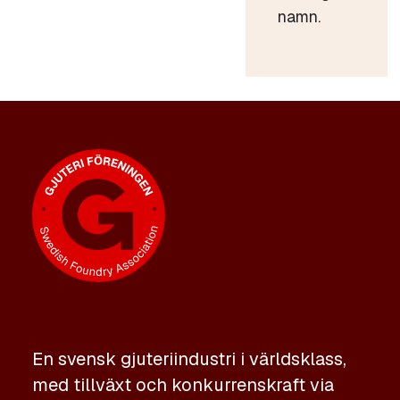
namn.
En svensk gjuteriindustri i världsklass,
med tillväxt och konkurrenskraft via