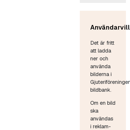
Användarvill
Det är fritt
att ladda
ner och
använda
bilderna i
Gjuteriföreninge
bildbank.
Om en bild
ska
användas
i reklam-