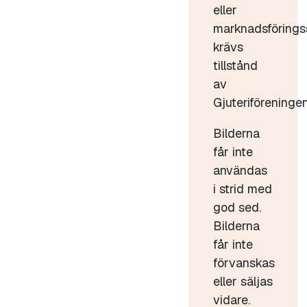
eller
marknadsförings
krävs
tillstånd
av
Gjuteriföreningen
Bilderna
får inte
användas
i strid med
god sed.
Bilderna
får inte
förvanskas
eller säljas
vidare.