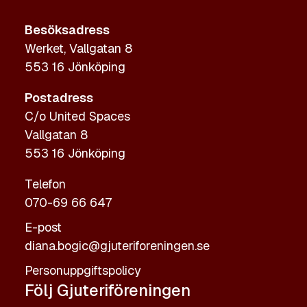
Besöksadress
Werket, Vallgatan 8
553 16 Jönköping
Postadress
C/o United Spaces
Vallgatan 8
553 16 Jönköping
Telefon
070-69 66 647
E-post
diana.bogic@gjuteriforeningen.se
Personuppgiftspolicy
Följ Gjuteriföreningen