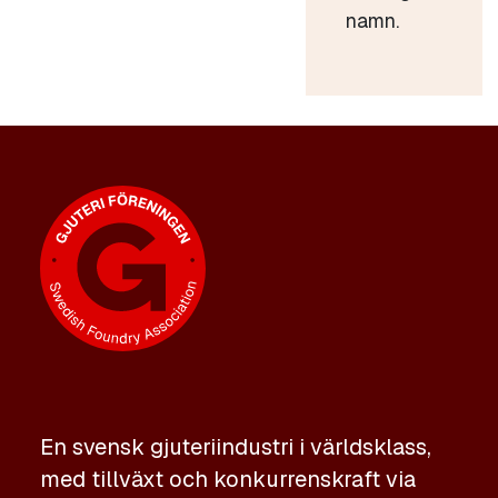
namn.
En svensk gjuteriindustri i världsklass,
med tillväxt och konkurrenskraft via