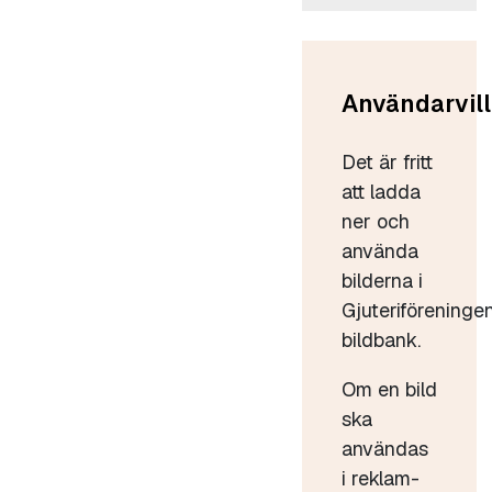
Användarvill
Det är fritt
att ladda
ner och
använda
bilderna i
Gjuteriföreninge
bildbank.
Om en bild
ska
användas
i reklam-