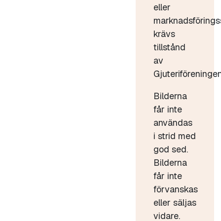
eller
marknadsförings
krävs
tillstånd
av
Gjuteriföreningen
Bilderna
får inte
användas
i strid med
god sed.
Bilderna
får inte
förvanskas
eller säljas
vidare.