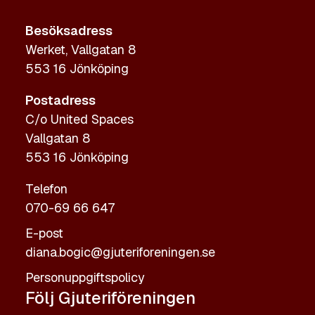
Besöksadress
Werket, Vallgatan 8
553 16 Jönköping
Postadress
C/o United Spaces
Vallgatan 8
553 16 Jönköping
Telefon
070-69 66 647
E-post
diana.bogic@gjuteriforeningen.se
Personuppgiftspolicy
Följ Gjuteriföreningen