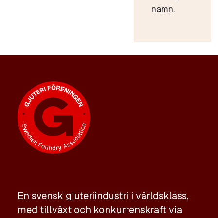
namn.
En svensk gjuteriindustri i världsklass,
med tillväxt och konkurrenskraft via