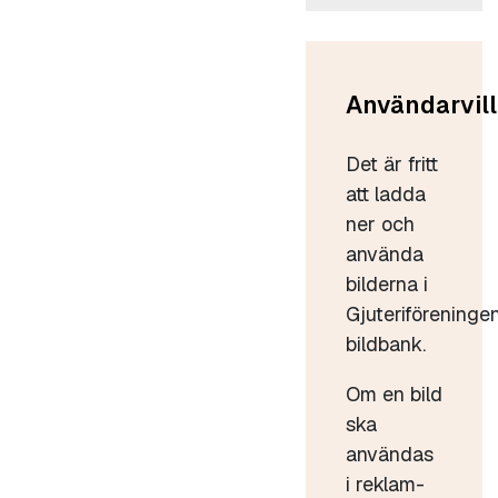
Användarvill
Det är fritt
att ladda
ner och
använda
bilderna i
Gjuteriföreninge
bildbank.
Om en bild
ska
användas
i reklam-