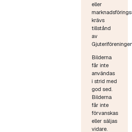
eller
marknadsförings
krävs
tillstånd
av
Gjuteriföreningen
Bilderna
får inte
användas
i strid med
god sed.
Bilderna
får inte
förvanskas
eller säljas
vidare.