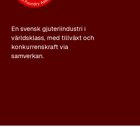
En svensk gjuteriindustri i
världsklass, med tillväxt och
konkurrenskraft via
samverkan.