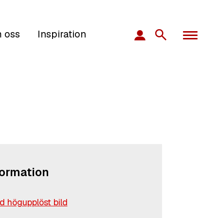
 oss
Inspiration
formation
 högupplöst bild