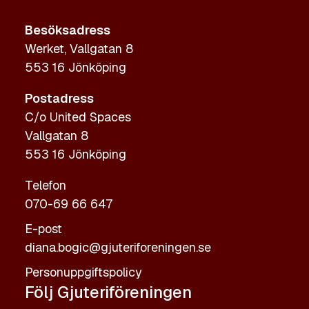
Besöksadress
Werket, Vallgatan 8
553 16 Jönköping
Postadress
C/o United Spaces
Vallgatan 8
553 16 Jönköping
Telefon
070-69 66 647
E-post
diana.bogic@gjuteriforeningen.se
Personuppgiftspolicy
Följ Gjuteriföreningen