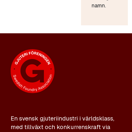
namn.
En svensk gjuteriindustri i världsklass,
med tillväxt och konkurrenskraft via