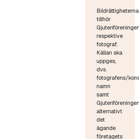
Bildrättigheterna
tillhör
Gjuteriföreninge
respektive
fotograf.
Källan ska
uppges,
dvs.
fotografens/kon
namn
samt
Gjuteriföreninge
alternativt
det
ägande
företagets