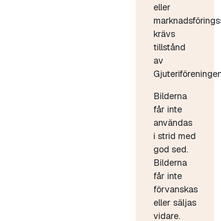
eller
marknadsförings
krävs
tillstånd
av
Gjuteriföreningen
Bilderna
får inte
användas
i strid med
god sed.
Bilderna
får inte
förvanskas
eller säljas
vidare.