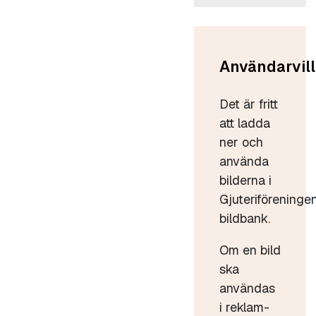
Användarvill
Det är fritt
att ladda
ner och
använda
bilderna i
Gjuteriföreninge
bildbank.
Om en bild
ska
användas
i reklam-