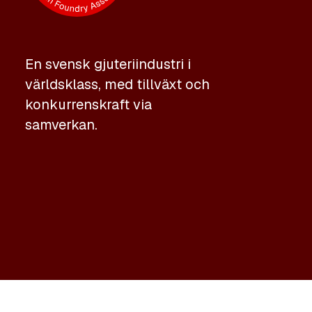
En svensk gjuteriindustri i
världsklass, med tillväxt och
konkurrenskraft via
samverkan.