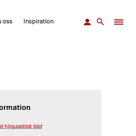
 oss
Inspiration
formation
 högupplöst bild