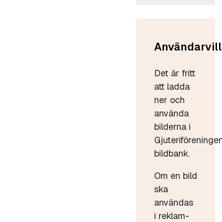
Användarvill
Det är fritt
att ladda
ner och
använda
bilderna i
Gjuteriföreninge
bildbank.
Om en bild
ska
användas
i reklam-