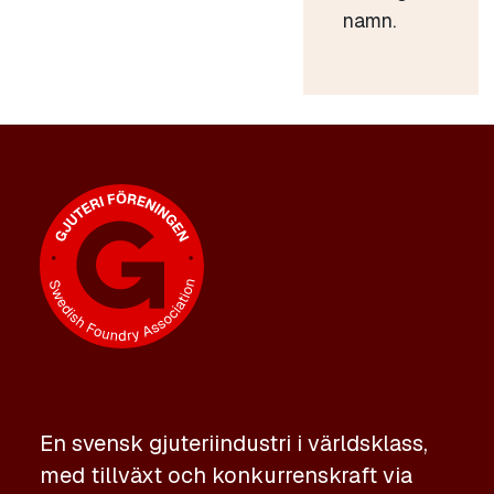
namn.
En svensk gjuteriindustri i världsklass,
med tillväxt och konkurrenskraft via