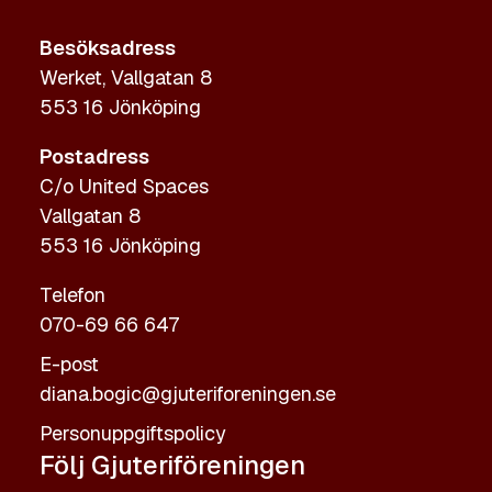
Besöksadress
Werket, Vallgatan 8
553 16 Jönköping
Postadress
C/o United Spaces
Vallgatan 8
553 16 Jönköping
Telefon
070-69 66 647
E-post
diana.bogic@gjuteriforeningen.se
Personuppgiftspolicy
Följ Gjuteriföreningen