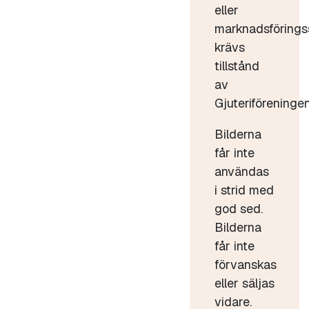
eller
marknadsförings
krävs
tillstånd
av
Gjuteriföreningen
Bilderna
får inte
användas
i strid med
god sed.
Bilderna
får inte
förvanskas
eller säljas
vidare.