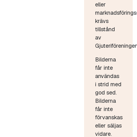
eller
marknadsförings
krävs
tillstånd
av
Gjuteriföreningen
Bilderna
får inte
användas
i strid med
god sed.
Bilderna
får inte
förvanskas
eller säljas
vidare.