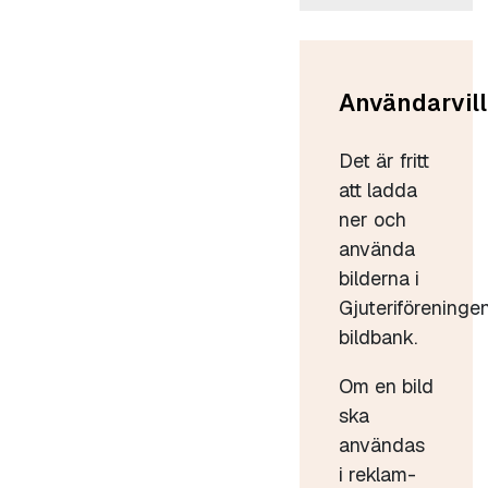
Användarvill
Det är fritt
att ladda
ner och
använda
bilderna i
Gjuteriföreninge
bildbank.
Om en bild
ska
användas
i reklam-