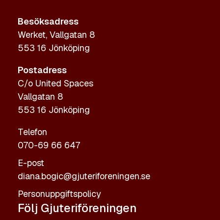
Besöksadress
Werket, Vallgatan 8
553 16 Jönköping
Postadress
C/o United Spaces
Vallgatan 8
553 16 Jönköping
Telefon
070-69 66 647
E-post
diana.bogic@gjuteriforeningen.se
Personuppgiftspolicy
Följ Gjuteriföreningen