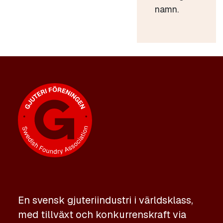
namn.
En svensk gjuteriindustri i världsklass,
med tillväxt och konkurrenskraft via