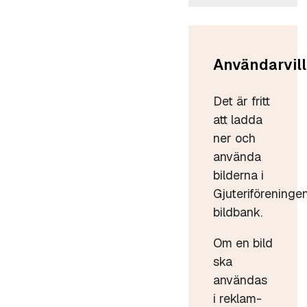
Användarvill
Det är fritt
att ladda
ner och
använda
bilderna i
Gjuteriföreninge
bildbank.
Om en bild
ska
användas
i reklam-