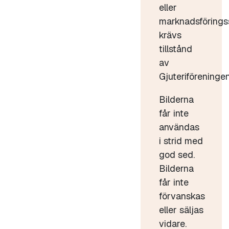
eller
marknadsförings
krävs
tillstånd
av
Gjuteriföreningen
Bilderna
får inte
användas
i strid med
god sed.
Bilderna
får inte
förvanskas
eller säljas
vidare.