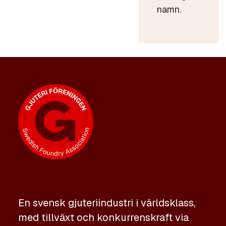
namn.
En svensk gjuteriindustri i världsklass,
med tillväxt och konkurrenskraft via