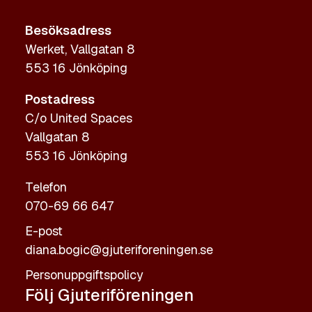
Besöksadress
Werket, Vallgatan 8
553 16 Jönköping
Postadress
C/o United Spaces
Vallgatan 8
553 16 Jönköping
Telefon
070-69 66 647
E-post
diana.bogic@gjuteriforeningen.se
Personuppgiftspolicy
Följ Gjuteriföreningen