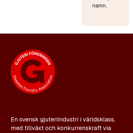
namn.
En svensk gjuteriindustri i världsklass,
med tillväxt och konkurrenskraft via