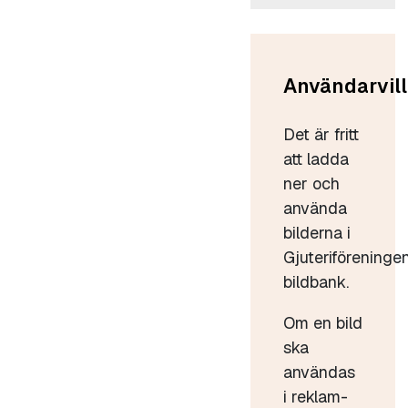
Användarvill
Det är fritt
att ladda
ner och
använda
bilderna i
Gjuteriföreninge
bildbank.
Om en bild
ska
användas
i reklam-