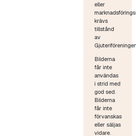
eller
marknadsförings
krävs
tillstånd
av
Gjuteriföreningen
Bilderna
får inte
användas
i strid med
god sed.
Bilderna
får inte
förvanskas
eller säljas
vidare.