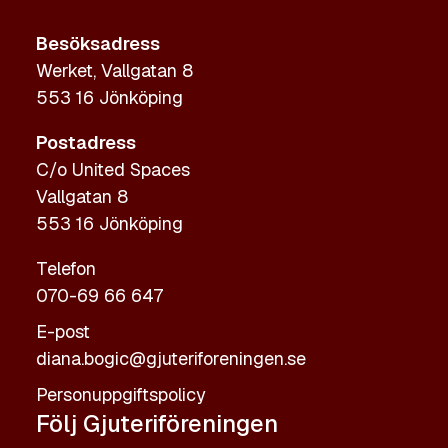
Besöksadress
Werket, Vallgatan 8
553 16 Jönköping
Postadress
C/o United Spaces
Vallgatan 8
553 16 Jönköping
Telefon
070-69 66 647
E-post
diana.bogic@gjuteriforeningen.se
Personuppgiftspolicy
Följ Gjuteriföreningen