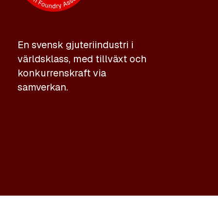
En svensk gjuteriindustri i
världsklass, med tillväxt och
konkurrenskraft via
samverkan.