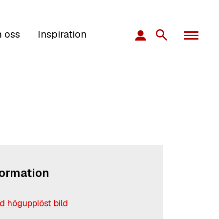
 oss
Inspiration
formation
 högupplöst bild