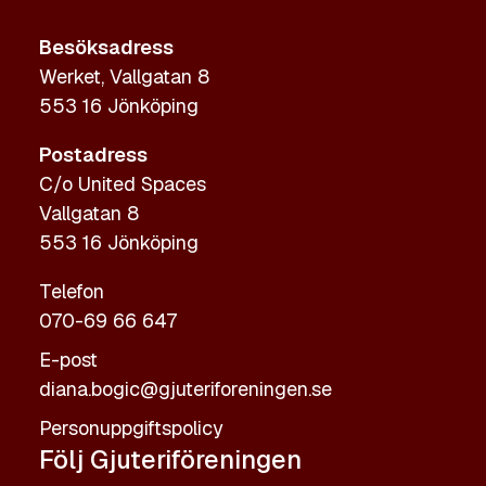
Besöksadress
Werket, Vallgatan 8
553 16 Jönköping
Postadress
C/o United Spaces
Vallgatan 8
553 16 Jönköping
Telefon
070-69 66 647
E-post
diana.bogic@gjuteriforeningen.se
Personuppgiftspolicy
Följ Gjuteriföreningen