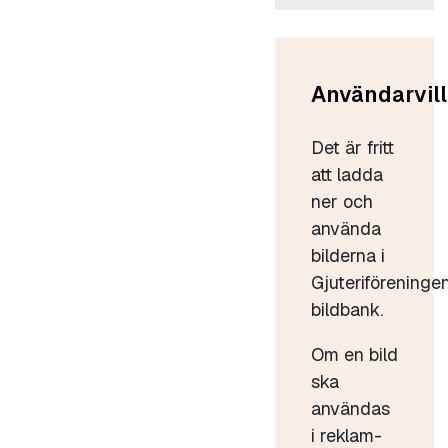
Användarvill
Det är fritt
att ladda
ner och
använda
bilderna i
Gjuteriföreninge
bildbank.
Om en bild
ska
användas
i reklam-