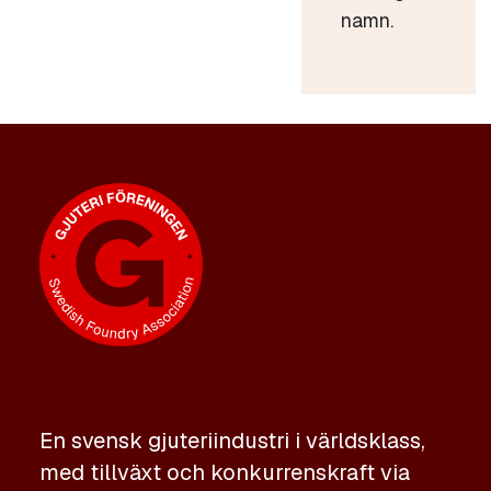
namn.
En svensk gjuteriindustri i världsklass,
med tillväxt och konkurrenskraft via