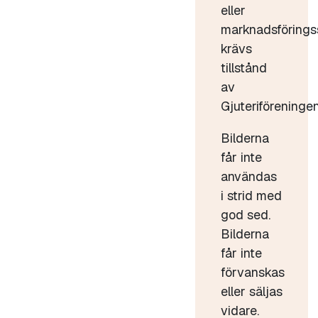
eller
marknadsförings
krävs
tillstånd
av
Gjuteriföreningen
Bilderna
får inte
användas
i strid med
god sed.
Bilderna
får inte
förvanskas
eller säljas
vidare.