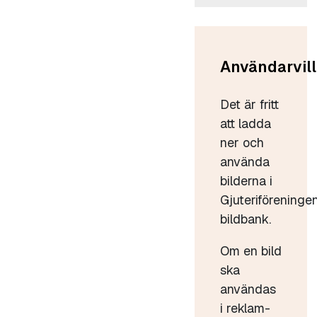
Användarvill
Det är fritt
att ladda
ner och
använda
bilderna i
Gjuteriföreninge
bildbank.
Om en bild
ska
användas
i reklam-