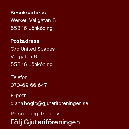
Besöksadress
Werket, Vallgatan 8
553 16 Jönköping
Postadress
C/o United Spaces
Vallgatan 8
553 16 Jönköping
Telefon
070-69 66 647
E-post
diana.bogic@gjuteriforeningen.se
Personuppgiftspolicy
Följ Gjuteriföreningen