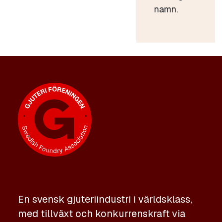
namn.
En svensk gjuteriindustri i världsklass,
med tillväxt och konkurrenskraft via