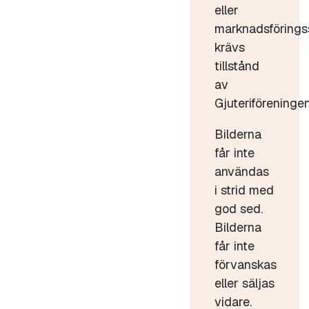
eller
marknadsförings
krävs
tillstånd
av
Gjuteriföreningen
Bilderna
får inte
användas
i strid med
god sed.
Bilderna
får inte
förvanskas
eller säljas
vidare.