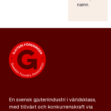
namn.
En svensk gjuteriindustri i världsklass,
med tillväxt och konkurrenskraft via