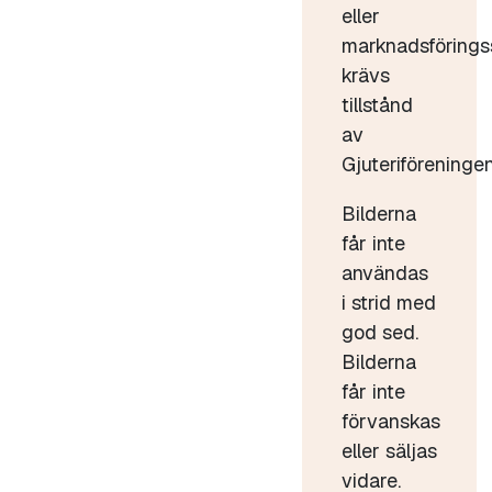
eller
marknadsförings
krävs
tillstånd
av
Gjuteriföreningen
Bilderna
får inte
användas
i strid med
god sed.
Bilderna
får inte
förvanskas
eller säljas
vidare.