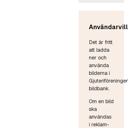
Användarvill
Det är fritt
att ladda
ner och
använda
bilderna i
Gjuteriföreninge
bildbank.
Om en bild
ska
användas
i reklam-