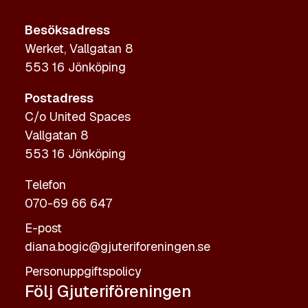
Besöksadress
Werket, Vallgatan 8
553 16 Jönköping
Postadress
C/o United Spaces
Vallgatan 8
553 16 Jönköping
Telefon
070-69 66 647
E-post
diana.bogic@gjuteriforeningen.se
Personuppgiftspolicy
Följ Gjuteriföreningen