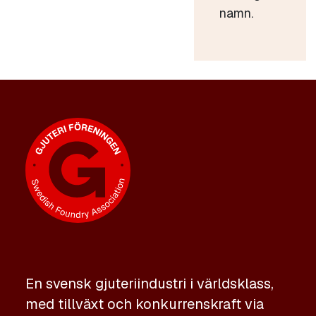
namn.
En svensk gjuteriindustri i världsklass,
med tillväxt och konkurrenskraft via