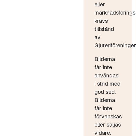
eller
marknadsförings
krävs
tillstånd
av
Gjuteriföreningen
Bilderna
får inte
användas
i strid med
god sed.
Bilderna
får inte
förvanskas
eller säljas
vidare.