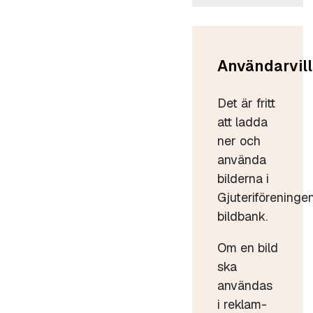
Användarvill
Det är fritt
att ladda
ner och
använda
bilderna i
Gjuteriföreninge
bildbank.
Om en bild
ska
användas
i reklam-