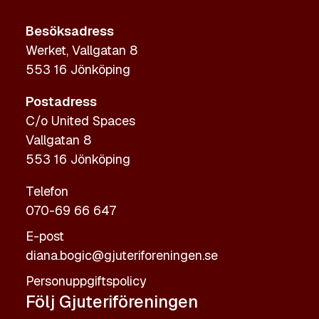
Besöksadress
Werket, Vallgatan 8
553 16 Jönköping
Postadress
C/o United Spaces
Vallgatan 8
553 16 Jönköping
Telefon
070-69 66 647
E-post
diana.bogic@gjuteriforeningen.se
Personuppgiftspolicy
Följ Gjuteriföreningen