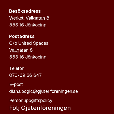
Besöksadress
Werket, Vallgatan 8
553 16 Jönköping
Postadress
C/o United Spaces
Vallgatan 8
553 16 Jönköping
Telefon
070-69 66 647
E-post
diana.bogic@gjuteriforeningen.se
Personuppgiftspolicy
Följ Gjuteriföreningen