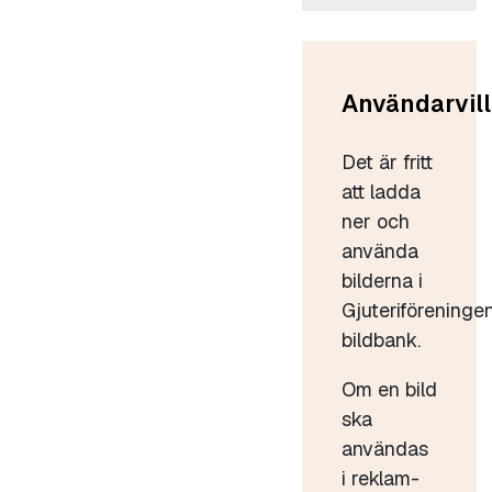
Användarvill
Det är fritt
att ladda
ner och
använda
bilderna i
Gjuteriföreninge
bildbank.
Om en bild
ska
användas
i reklam-