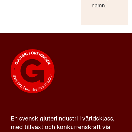
namn.
En svensk gjuteriindustri i världsklass,
med tillväxt och konkurrenskraft via