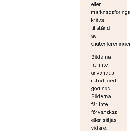
eller
marknadsförings
krävs
tillstånd
av
Gjuteriföreningen
Bilderna
får inte
användas
i strid med
god sed.
Bilderna
får inte
förvanskas
eller säljas
vidare.