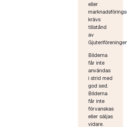
eller
marknadsförings
krävs
tillstånd
av
Gjuteriföreningen
Bilderna
får inte
användas
i strid med
god sed.
Bilderna
får inte
förvanskas
eller säljas
vidare.