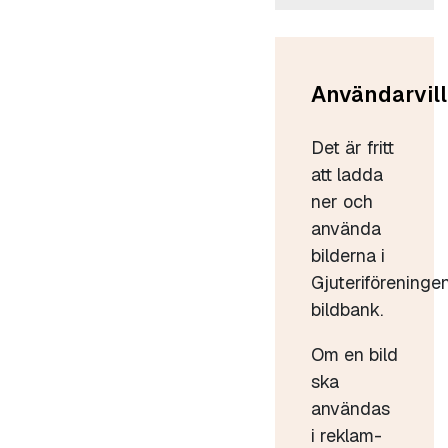
Användarvill
Det är fritt
att ladda
ner och
använda
bilderna i
Gjuteriföreninge
bildbank.
Om en bild
ska
användas
i reklam-