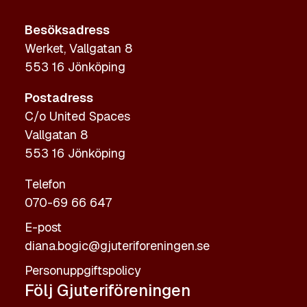
Besöksadress
Werket, Vallgatan 8
553 16 Jönköping
Postadress
C/o United Spaces
Vallgatan 8
553 16 Jönköping
Telefon
070-69 66 647
E-post
diana.bogic@gjuteriforeningen.se
Personuppgiftspolicy
Följ Gjuteriföreningen