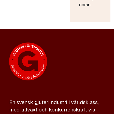
namn.
En svensk gjuteriindustri i världsklass,
med tillväxt och konkurrenskraft via