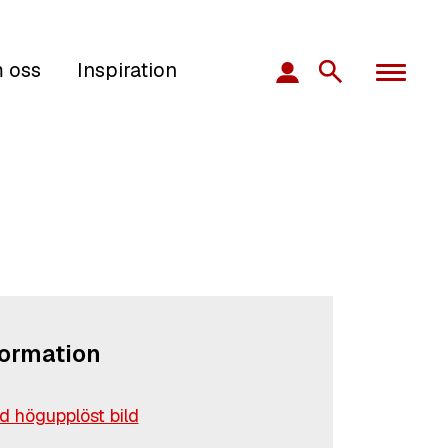
 oss
Inspiration
formation
 högupplöst bild