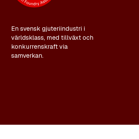
En svensk gjuteriindustri i
världsklass, med tillväxt och
konkurrenskraft via
samverkan.