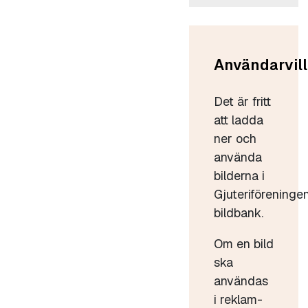
Användarvill
Det är fritt
att ladda
ner och
använda
bilderna i
Gjuteriföreninge
bildbank.
Om en bild
ska
användas
i reklam-