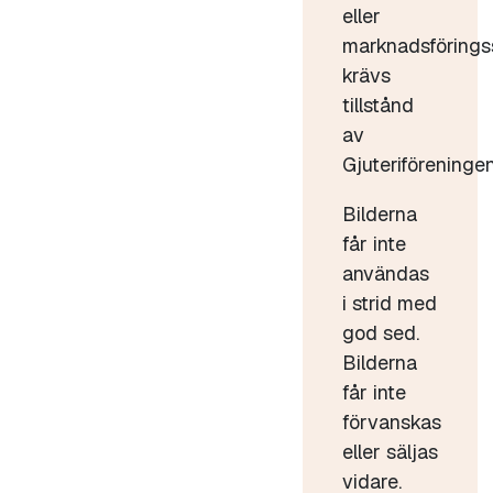
eller
marknadsförings
krävs
tillstånd
av
Gjuteriföreningen
Bilderna
får inte
användas
i strid med
god sed.
Bilderna
får inte
förvanskas
eller säljas
vidare.