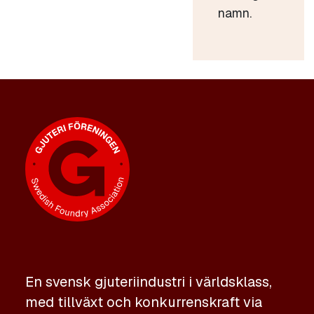
namn.
En svensk gjuteriindustri i världsklass,
med tillväxt och konkurrenskraft via