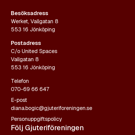
Besöksadress
Werket, Vallgatan 8
553 16 Jönköping
Postadress
C/o United Spaces
Vallgatan 8
553 16 Jönköping
Telefon
070-69 66 647
E-post
diana.bogic@gjuteriforeningen.se
Personuppgiftspolicy
Följ Gjuteriföreningen