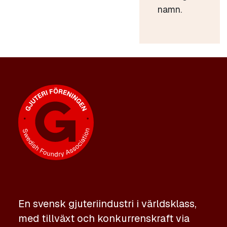
namn.
En svensk gjuteriindustri i världsklass,
med tillväxt och konkurrenskraft via