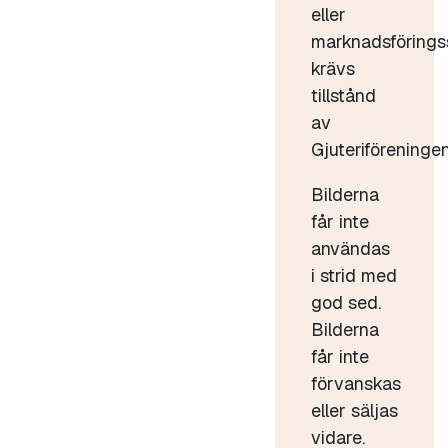
eller
marknadsförings
krävs
tillstånd
av
Gjuteriföreningen
Bilderna
får inte
användas
i strid med
god sed.
Bilderna
får inte
förvanskas
eller säljas
vidare.