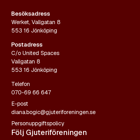
Besöksadress
Werket, Vallgatan 8
553 16 Jönköping
Postadress
C/o United Spaces
Vallgatan 8
553 16 Jönköping
Telefon
070-69 66 647
E-post
diana.bogic@gjuteriforeningen.se
Personuppgiftspolicy
Följ Gjuteriföreningen