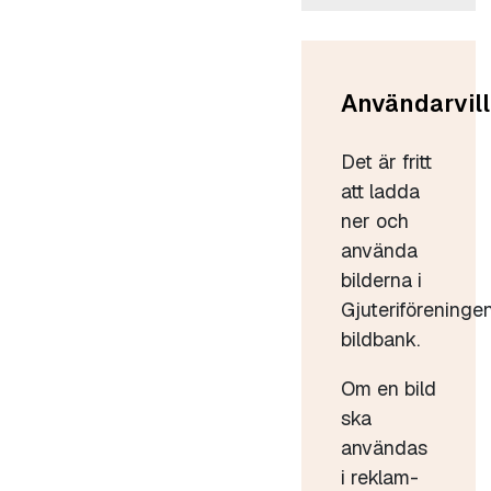
Användarvill
Det är fritt
att ladda
ner och
använda
bilderna i
Gjuteriföreninge
bildbank.
Om en bild
ska
användas
i reklam-