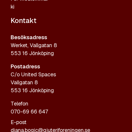
ki
Kontakt
Besöksadress
Werket, Vallgatan 8
553 16 Jönköping
Postadress
C/o United Spaces
Vallgatan 8
553 16 Jönköping
Telefon
070-69 66 647
E-post
diana.bogic@gjuteriforeningen.se