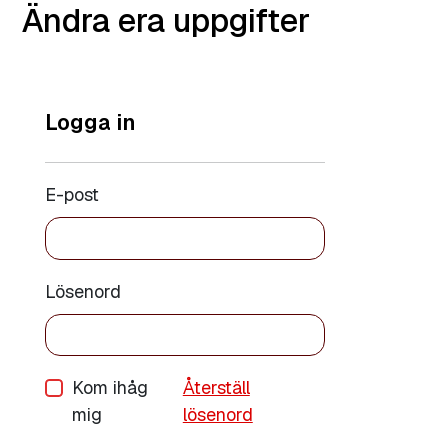
Ändra era uppgifter
Logga in
E-post
Lösenord
Kom ihåg
Återställ
mig
lösenord