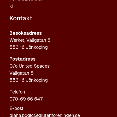
ki
Kontakt
Besöksadress
Werket, Vallgatan 8
553 16 Jönköping
Postadress
C/o United Spaces
Vallgatan 8
553 16 Jönköping
Telefon
070-69 66 647
E-post
diana.bogic@gjuteriforeningen.se