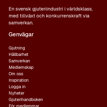
En svensk gjuteriindustri i världsklass,
med tillväxt och konkurrenskraft via
samverkan.
Genvägar
Gjutning
Hållbarhet
Samverkan
Medlemskap
Om oss
Inspiration
Logga in
Nyheter
Gjuterihandboken
För medlemmar