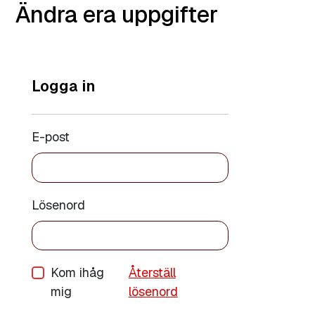
Ändra era uppgifter
Logga in
E-post
Lösenord
Kom ihåg
Återställ
mig
lösenord