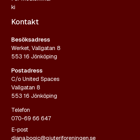
ki
Kontakt
Besöksadress
Werket, Vallgatan 8
553 16 Jönköping
Postadress
C/o United Spaces
Vallgatan 8
553 16 Jönköping
Telefon
070-69 66 647
E-post
diana.bogic@gjuteriforeningen.se