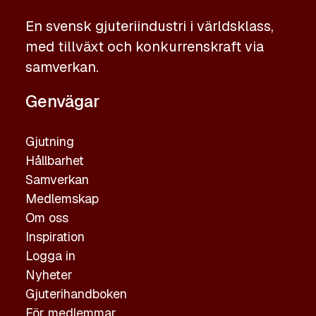
En svensk gjuteriindustri i världsklass,
med tillväxt och konkurrenskraft via
samverkan.
Genvägar
Gjutning
Hållbarhet
Samverkan
Medlemskap
Om oss
Inspiration
Logga in
Nyheter
Gjuterihandboken
För medlemmar