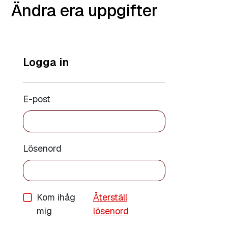
Ändra era uppgifter
Logga in
E-post
Lösenord
Kom ihåg
Återställ
mig
lösenord