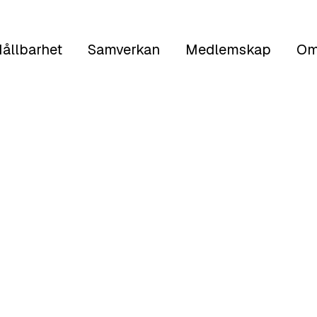
ållbarhet
Samverkan
Medlemskap
Om