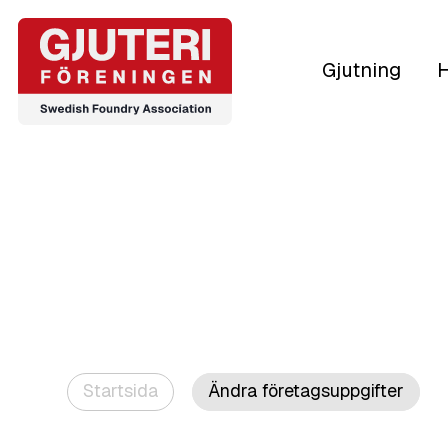
Gjutning
H
Startsida
Ändra företagsuppgifter