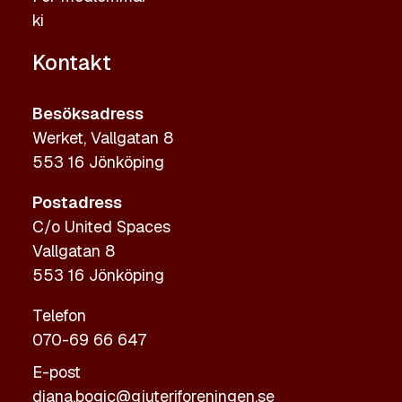
ki
Kontakt
Besöksadress
Werket, Vallgatan 8
553 16 Jönköping
Postadress
C/o United Spaces
Vallgatan 8
553 16 Jönköping
Telefon
070-69 66 647
E-post
diana.bogic@gjuteriforeningen.se