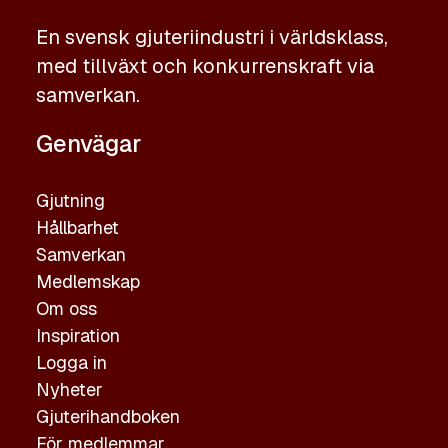
En svensk gjuteriindustri i världsklass,
med tillväxt och konkurrenskraft via
samverkan.
Genvägar
Gjutning
Hållbarhet
Samverkan
Medlemskap
Om oss
Inspiration
Logga in
Nyheter
Gjuterihandboken
För medlemmar