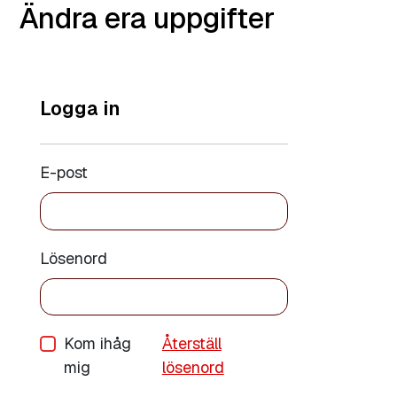
Ändra era uppgifter
Logga in
E-post
Lösenord
Kom ihåg
Återställ
mig
lösenord