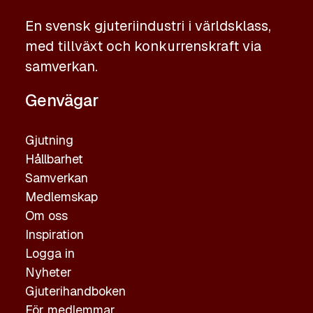
En svensk gjuteriindustri i världsklass,
med tillväxt och konkurrenskraft via
samverkan.
Genvägar
Gjutning
Hållbarhet
Samverkan
Medlemskap
Om oss
Inspiration
Logga in
Nyheter
Gjuterihandboken
För medlemmar