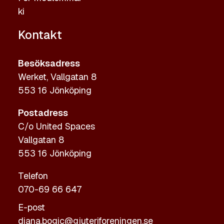
ki
Kontakt
Besöksadress
Werket, Vallgatan 8
553 16 Jönköping
Postadress
C/o United Spaces
Vallgatan 8
553 16 Jönköping
Telefon
070-69 66 647
E-post
diana.bogic@gjuteriforeningen.se