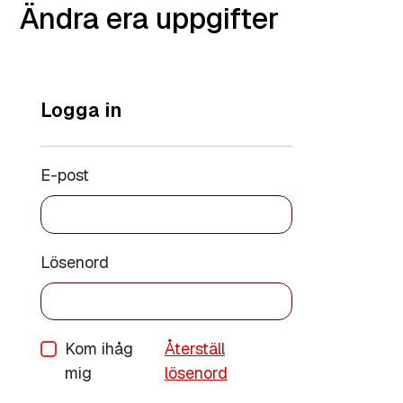
Ändra era uppgifter
Logga in
E-post
Lösenord
Kom ihåg
Återställ
mig
lösenord