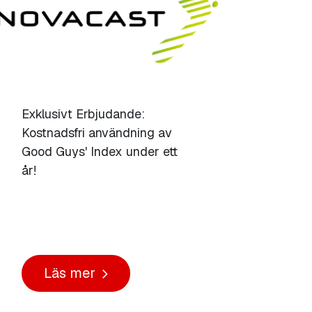
Exklusivt Erbjudande:
Kostnadsfri användning av
Good Guys' Index under ett
år!
Läs mer