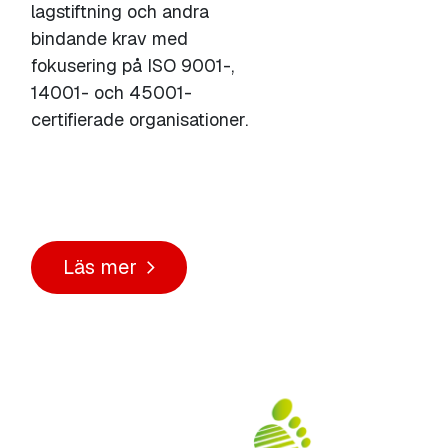
lagstiftning och andra
bindande krav med
fokusering på ISO 9001-,
14001- och 45001-
certifierade organisationer.
Läs mer