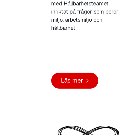
med Hållbarhetsteamet,
inriktat på frågor som berör
miljö, arbetsmiljö och
hållbarhet.
Läs mer