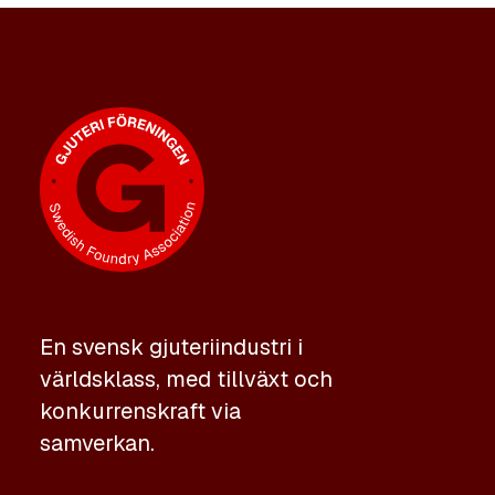
En svensk gjuteriindustri i
världsklass, med tillväxt och
konkurrenskraft via
samverkan.