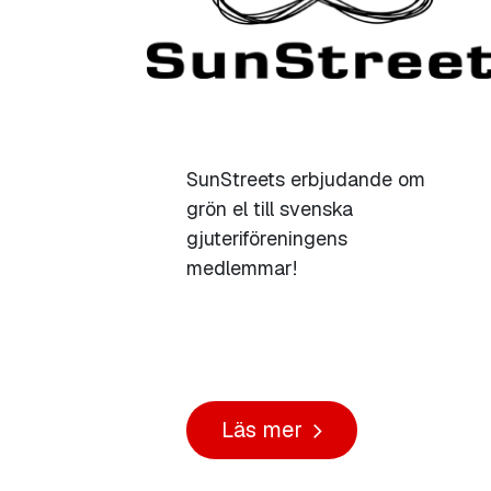
SunStreets erbjudande om
grön el till svenska
gjuteriföreningens
medlemmar!
Läs mer