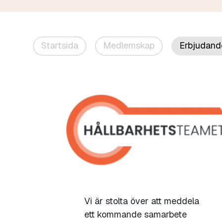
Startsida
Medlemskap
Erbjudand
Vi är stolta över att meddela
ett kommande samarbete