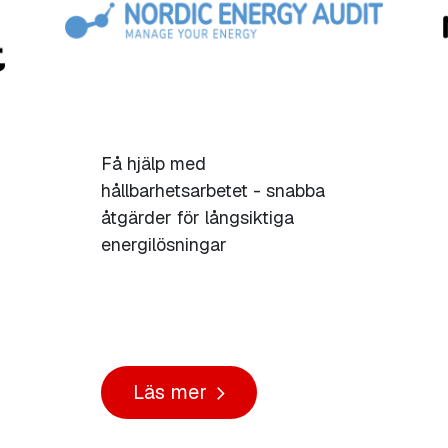
Få hjälp med
hållbarhetsarbetet - snabba
åtgärder för långsiktiga
energilösningar
Läs mer