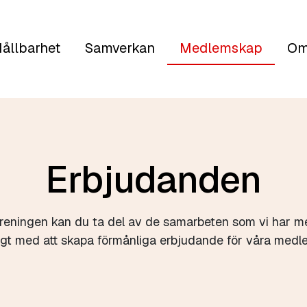
ållbarhet
Samverkan
Medlemskap
Om
Erbjudanden
eningen kan du ta del av de samarbeten som vi har med
igt med att skapa förmånliga erbjudande för våra medl