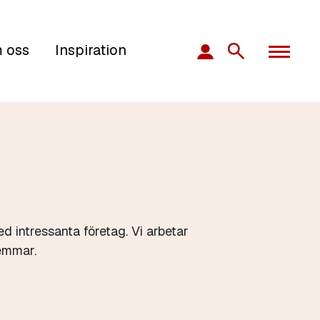
 oss
Inspiration
 intressanta företag. Vi arbetar
emmar.